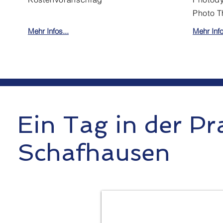
Photo T
Mehr Infos...
Mehr Info
Ein Tag in der Pr
Schafhausen