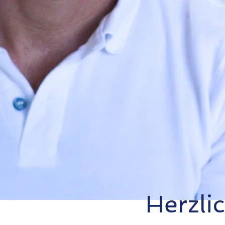
Herzli