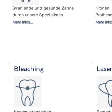
Strahlende und gesunde Zähne
Kronen,
durch unsere Spezialisten
Prothese
Mehr Infos...
Mehr Infos
Bleaching
Lase
Kostenvoranschlag
Photod